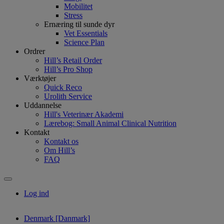
Mobilitet
Stress
Ernæring til sunde dyr
Vet Essentials
Science Plan
Ordrer
Hill’s Retail Order
Hill’s Pro Shop
Værktøjer
Quick Reco
Urolith Service
Uddannelse
Hill's Veterinær Akademi
Lærebog: Small Animal Clinical Nutrition
Kontakt
Kontakt os
Om Hill’s
FAQ
Log ind
Denmark [Danmark]