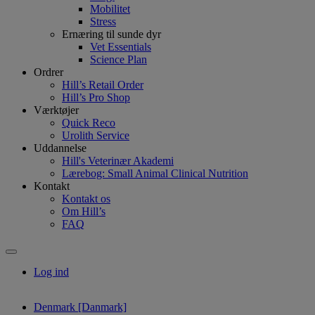
Mobilitet
Stress
Ernæring til sunde dyr
Vet Essentials
Science Plan
Ordrer
Hill’s Retail Order
Hill’s Pro Shop
Værktøjer
Quick Reco
Urolith Service
Uddannelse
Hill's Veterinær Akademi
Lærebog: Small Animal Clinical Nutrition
Kontakt
Kontakt os
Om Hill’s
FAQ
Log ind
Denmark [Danmark]